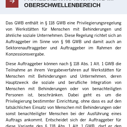
OBERSCHWELLENBEREICH
Das GWB enthält in § 118 GWB eine Privilegierungsregelung
von Werkstätten für Menschen mit Behinderungen und
ähnliche soziale Unternehmen. Diese Regelung richtet sich an
Auftraggeber im Sinne von § 98 GWB und damit auch an
Sektorenauftraggeber und Auftraggeber im Rahmen der
Konzessionsvergabe.
Diese Auftraggeber können nach § 118 Abs. 1 Alt. 1 GWB die
Teilnahme an ihrem Vergabeverfahren auf Werkstätten für
Menschen mit Behinderungen und Unternehmen, deren
Hauptzweck die soziale und berufliche Integration von
Menschen mit Behinderungen oder von benachteiligten
Personen ist, beschränken. Dabei geht es um die
Privilegierung bestimmter Einrichtung, ohne dass es auf den
tatsächlichen Einsatz von Menschen mit Behinderungen oder
sonst benachteiligter Menschen bei der Ausführung eines
Auftrags ankommt. Entscheidet sich der Auftraggeber für
diese Variante des § 118 Abs. 1 Alt. 1 GWB, darf er den