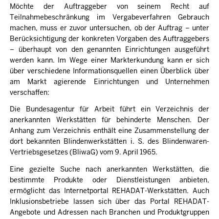
Möchte der Auftraggeber von seinem Recht auf
Teilnahmebeschränkung im Vergabeverfahren Gebrauch
machen, muss er zuvor untersuchen, ob der Auftrag – unter
Berücksichtigung der konkreten Vorgaben des Auftraggebers
– überhaupt von den genannten Einrichtungen ausgeführt
werden kann. Im Wege einer Markterkundung kann er sich
über verschiedene Informationsquellen einen Überblick über
am Markt agierende Einrichtungen und Unternehmen
verschaffen:
Die Bundesagentur für Arbeit führt ein Verzeichnis der
anerkannten Werkstätten für behinderte Menschen. Der
Anhang zum Verzeichnis enthält eine Zusammenstellung der
dort bekannten Blindenwerkstätten i. S. des Blindenwaren-
Vertriebsgesetzes (BliwaG) vom 9. April 1965.
Eine gezielte Suche nach anerkannten Werkstätten, die
bestimmte Produkte oder Dienstleistungen anbieten,
ermöglicht das Internetportal REHADAT-Werkstätten. Auch
Inklusionsbetriebe lassen sich über das Portal REHADAT-
Angebote und Adressen nach Branchen und Produktgruppen