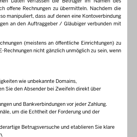
enen Daten verfassen die Betrüger im Namen des
och offene Rechnungen zu übermitteln. Nachdem die
o manipuliert, dass auf denen eine Kontoverbindung
ngen an den Auftraggeber / Gläubiger verbunden mit
chnungen (meistens an öffentliche Einrichtungen) zu
E-Rechnungen nicht gänzlich unmöglich zu sein, wenn
gkeiten wie unbekannte Domains,
n Sie den Absender bei Zweifeln direkt über
ngen und Bankverbindungen vor jeder Zahlung.
anäle, um die Echtheit der Forderung und der
 derartige Betrugsversuche und etablieren Sie klare
n.