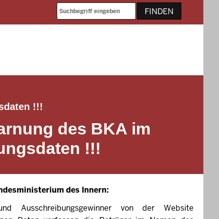
daten !!!
swarnung des BKA im
ngsdaten !!!
ndesministerium des Innern:
nd Ausschreibungsgewinner von der Website