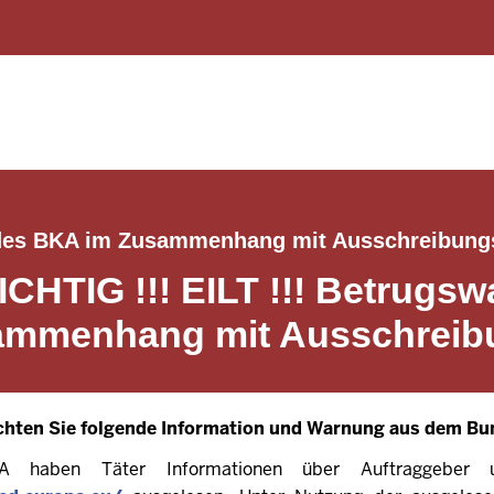
Direkt zum Inhalt
g des BKA im Zusammenhang mit Ausschreibungs
WICHTIG !!! EILT !!! Betrug
mmenhang mit Ausschreibu
chten Sie folgende Information und Warnung aus dem Bu
A haben Täter Informationen über Auftraggeber u