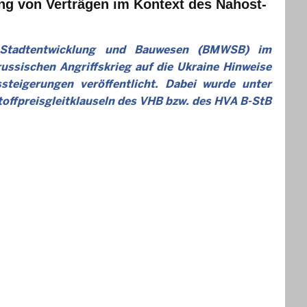
ng von Verträgen im Kontext des Nahost-
 Stadtentwicklung und Bauwesen (BMWSB) im
sischen Angriffskrieg auf die Ukraine Hinweise
teigerungen veröffentlicht. Dabei wurde unter
offpreisgleitklauseln des VHB bzw. des HVA B-StB