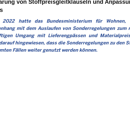
arung von Stoffpreisgleitklauseln und Anpassu
ts
 2022 hatte das Bundesministerium für Wohnen,
hang mit dem Auslaufen von Sonderregelungen zum rus
tigen Umgang mit Lieferengpässen und Materialpreiss
arauf hingewiesen, dass die Sonderregelungen zu den St
mten Fällen weiter genutzt werden können.