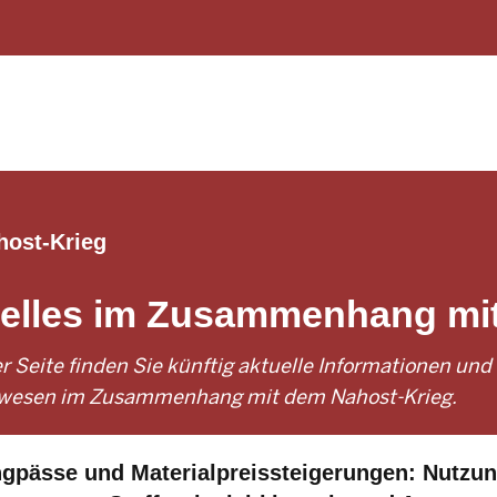
Direkt zum Inhalt
ost-Krieg
elles im Zusammenhang mit
er Seite finden Sie künftig aktuelle Informationen un
swesen im Zusammenhang mit dem Nahost-Krieg.
TEILUNG
ngpässe und Materialpreissteigerungen: Nutzun