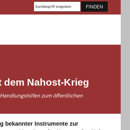
 dem Nahost-Krieg
d Handlungshilfen zum öffentlichen
g bekannter Instrumente zur